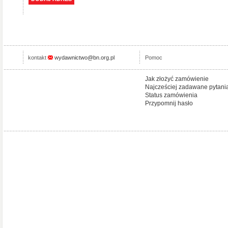
kontakt
wydawnictwo@bn.org.pl
Pomoc
Jak złożyć zamówienie
Najcześciej zadawane pytani
Status zamówienia
Przypomnij hasło