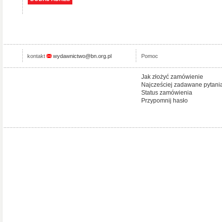
kontakt
wydawnictwo@bn.org.pl
Pomoc
Jak złożyć zamówienie
Najcześciej zadawane pytani
Status zamówienia
Przypomnij hasło