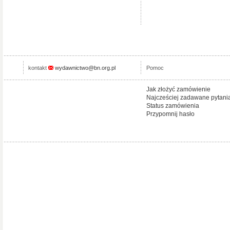
kontakt
wydawnictwo@bn.org.pl
Pomoc
Jak złożyć zamówienie
Najcześciej zadawane pytani
Status zamówienia
Przypomnij hasło