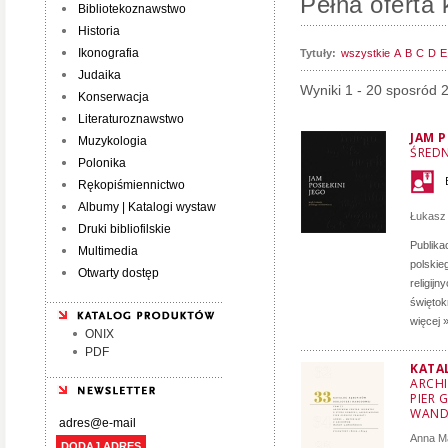
Pełna oferta 
Bibliotekoznawstwo
Historia
Ikonografia
Tytuły:
wszystkie
A
B
C
D
E
Judaika
Wyniki 1 - 20 sposród 
Konserwacja
Literaturoznawstwo
JAM P
Muzykologia
ŚRED
Polonika
Rękopiśmiennictwo
Albumy | Katalogi wystaw
Łukasz
Druki bibliofilskie
Publika
Multimedia
polskie
Otwarty dostęp
religij
świętok
więcej 
ONIX
PDF
KATA
ARCHI
PIER 
WAND
Anna M
DODAJ ADRES