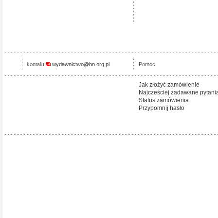
kontakt
wydawnictwo@bn.org.pl
Pomoc
Jak złożyć zamówienie
Najcześciej zadawane pytani
Status zamówienia
Przypomnij hasło