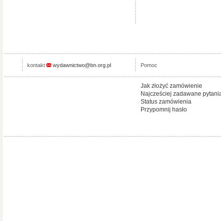
kontakt
wydawnictwo@bn.org.pl
Pomoc
Jak złożyć zamówienie
Najcześciej zadawane pytani
Status zamówienia
Przypomnij hasło