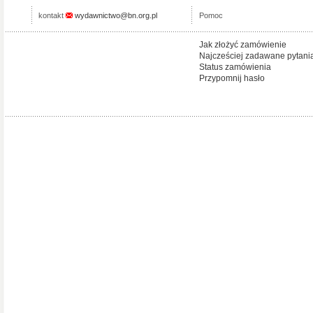
kontakt
wydawnictwo@bn.org.pl
Pomoc
Jak złożyć zamówienie
Najcześciej zadawane pytani
Status zamówienia
Przypomnij hasło