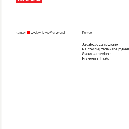
kontakt
wydawnictwo@bn.org.pl
Pomoc
Jak złożyć zamówienie
Najcześciej zadawane pytani
Status zamówienia
Przypomnij hasło