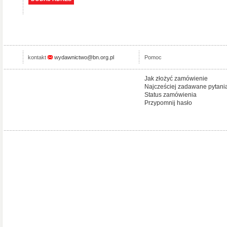
kontakt
wydawnictwo@bn.org.pl
Pomoc
Jak złożyć zamówienie
Najcześciej zadawane pytani
Status zamówienia
Przypomnij hasło