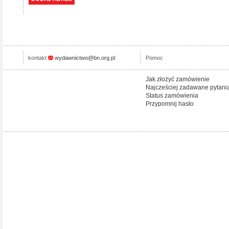
kontakt
wydawnictwo@bn.org.pl
Pomoc
Jak złożyć zamówienie
Najcześciej zadawane pytani
Status zamówienia
Przypomnij hasło