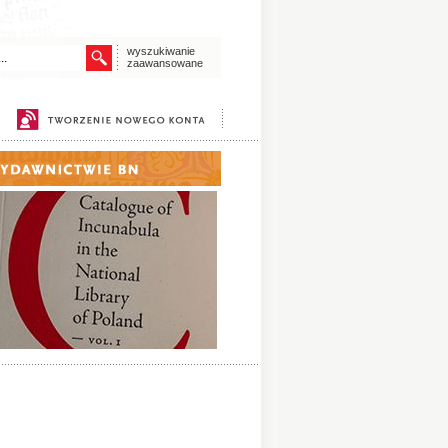
wyszukiwanie
zaawansowane