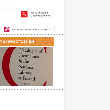
wyszukiwanie
zaawansowane