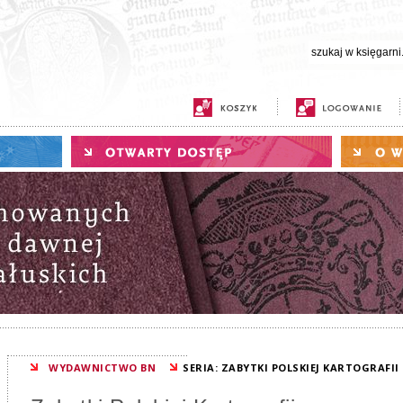
WYDAWNICTWO BN
SERIA: ZABYTKI POLSKIEJ KARTOGRAFII