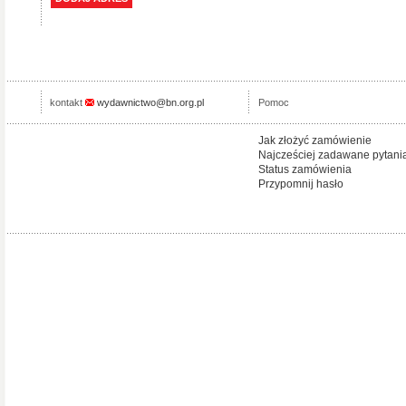
kontakt
wydawnictwo@bn.org.pl
Pomoc
Jak złożyć zamówienie
Najcześciej zadawane pytani
Status zamówienia
Przypomnij hasło