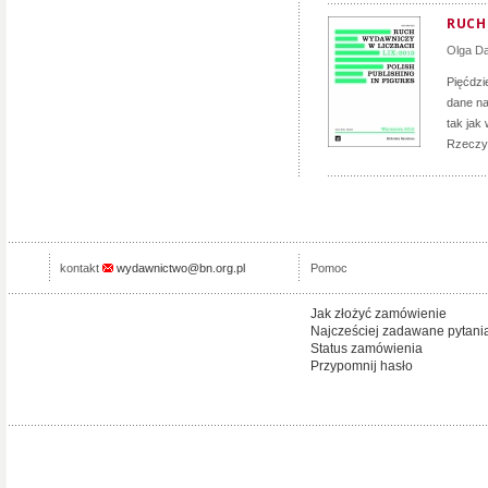
RUCH
Olga D
Pięćdzi
dane na
tak jak 
Rzeczyp
kontakt
wydawnictwo@bn.org.pl
Pomoc
Jak złożyć zamówienie
Najcześciej zadawane pytani
Status zamówienia
Przypomnij hasło