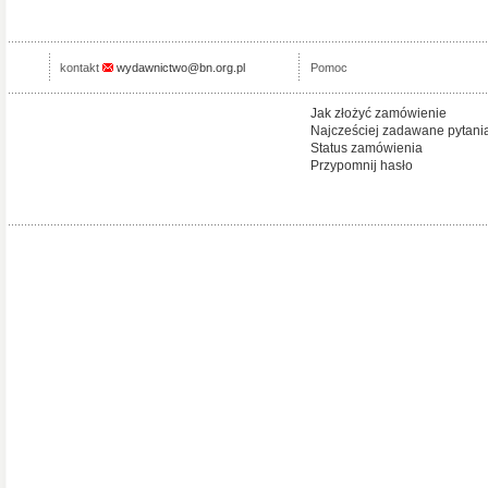
kontakt
wydawnictwo@bn.org.pl
Pomoc
Jak złożyć zamówienie
Najcześciej zadawane pytani
Status zamówienia
Przypomnij hasło