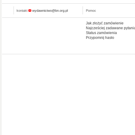
kontakt
wydawnictwo@bn.org.pl
Pomoc
Jak złożyć zamówienie
Najcześciej zadawane pytani
Status zamówienia
Przypomnij hasło