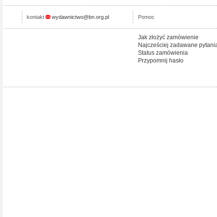
kontakt
wydawnictwo@bn.org.pl
Pomoc
Jak złożyć zamówienie
Najcześciej zadawane pytani
Status zamówienia
Przypomnij hasło