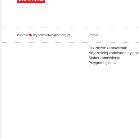
kontakt
wydawnictwo@bn.org.pl
Pomoc
Jak złożyć zamówienie
Najcześciej zadawane pytani
Status zamówienia
Przypomnij hasło