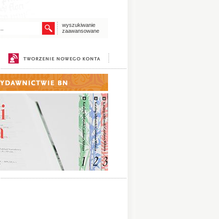
wyszukiwanie
zaawansowane