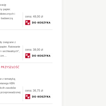
zację
y papier.
liotecznych i
cena:
48,00 zł
ę badawczą
ły związane z
apier. Ratowanie
cena:
38,00 zł
 i archiwalnych”,
ze....
I PRZYSZŁOŚĆ
ne z tematyką
wianego KBN
skcih zasobów
cena:
36,75 zł
z przeprowadzonej