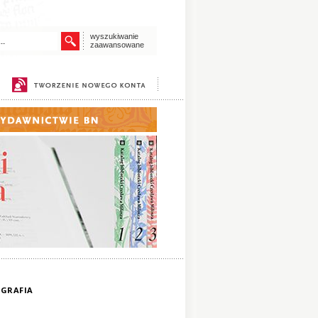
wyszukiwanie
zaawansowane
OGRAFIA