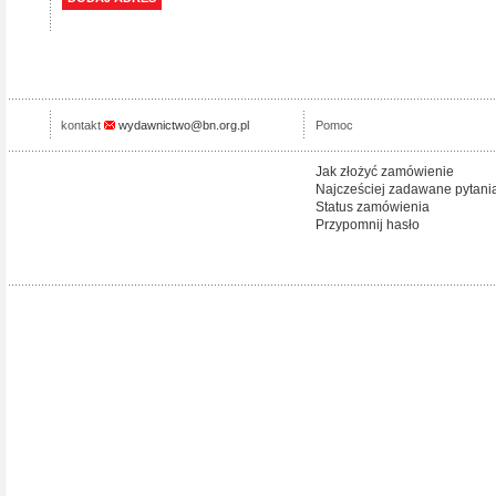
kontakt
wydawnictwo@bn.org.pl
Pomoc
Jak złożyć zamówienie
Najcześciej zadawane pytani
Status zamówienia
Przypomnij hasło