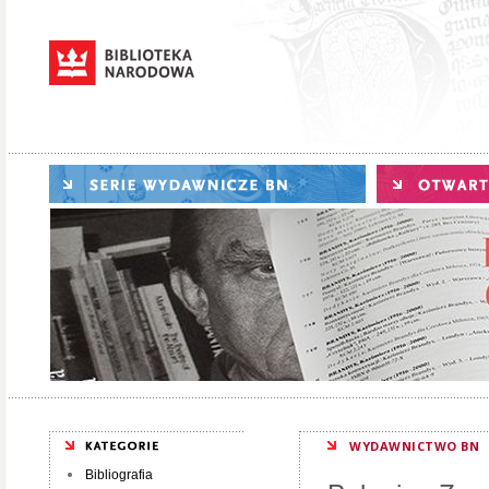
WYDAWNICTWO BN
Bibliografia