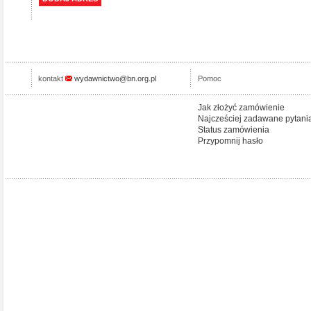
kontakt
wydawnictwo@bn.org.pl
Pomoc
Jak złożyć zamówienie
Najcześciej zadawane pytani
Status zamówienia
Przypomnij hasło