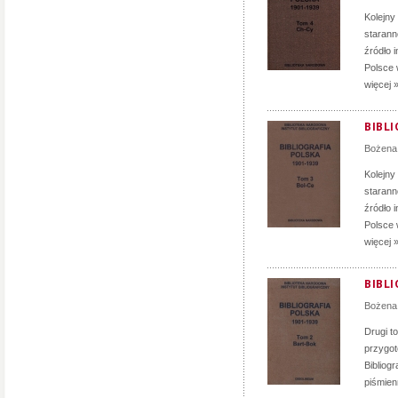
Kolejny
staranno
źródło 
Polsce 
więcej 
BIBLI
Bożena
Kolejny
staranno
źródło 
Polsce 
więcej 
BIBLI
Bożena
Drugi to
przygot
Bibliog
piśmien