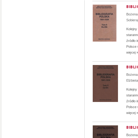
BIBLI
Bożena
Sobiera
Kolejny
staranno
źródło 
Polsce 
więcej 
BIBLI
Bożena
Elżbiet
Kolejny
staranno
źródło 
Polsce 
więcej 
BIBLI
Bożena