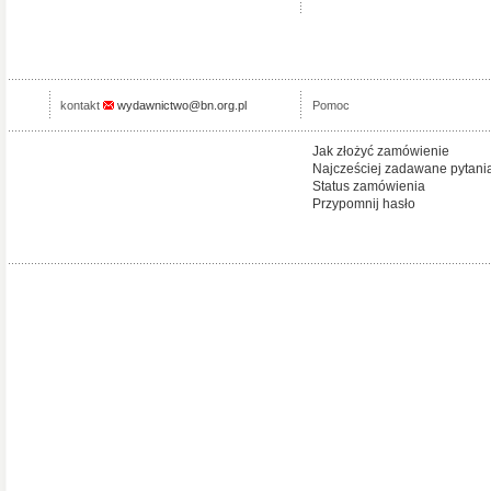
kontakt
wydawnictwo@bn.org.pl
Pomoc
Jak złożyć zamówienie
Najcześciej zadawane pytani
Status zamówienia
Przypomnij hasło