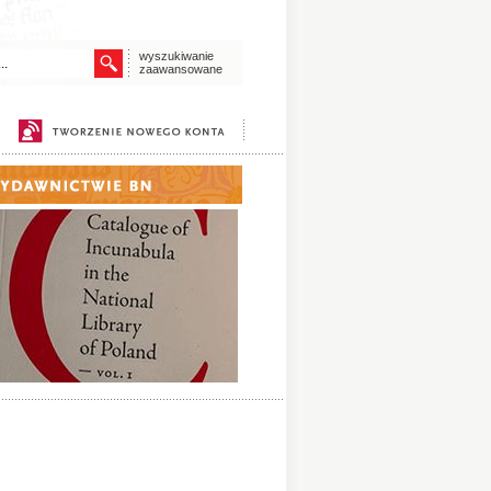
wyszukiwanie
zaawansowane