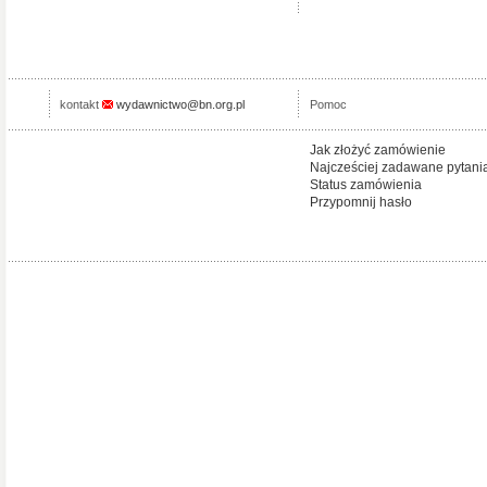
kontakt
wydawnictwo@bn.org.pl
Pomoc
Jak złożyć zamówienie
Najcześciej zadawane pytani
Status zamówienia
Przypomnij hasło