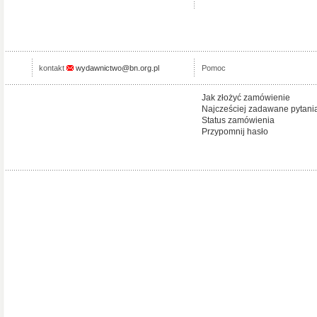
kontakt
wydawnictwo@bn.org.pl
Pomoc
Jak złożyć zamówienie
Najcześciej zadawane pytani
Status zamówienia
Przypomnij hasło