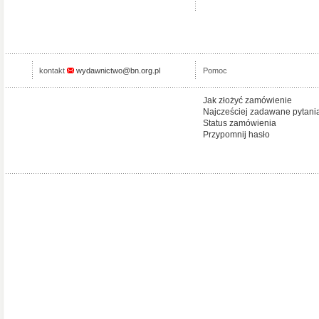
kontakt
wydawnictwo@bn.org.pl
Pomoc
Jak złożyć zamówienie
Najcześciej zadawane pytani
Status zamówienia
Przypomnij hasło