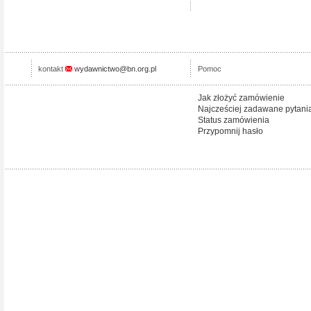
kontakt
wydawnictwo@bn.org.pl
Pomoc
Jak złożyć zamówienie
Najcześciej zadawane pytani
Status zamówienia
Przypomnij hasło