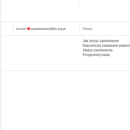
kontakt
wydawnictwo@bn.org.pl
Pomoc
Jak złożyć zamówienie
Najcześciej zadawane pytani
Status zamówienia
Przypomnij hasło