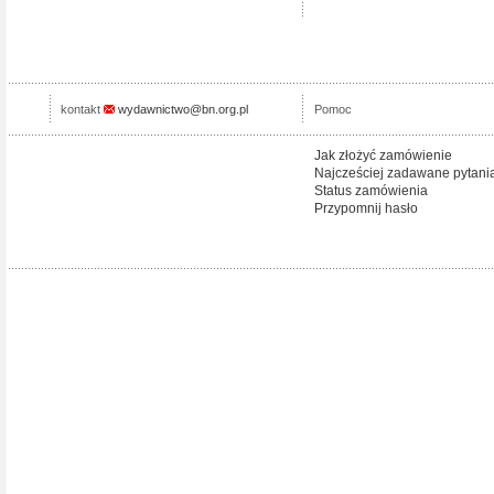
kontakt
wydawnictwo@bn.org.pl
Pomoc
Jak złożyć zamówienie
Najcześciej zadawane pytani
Status zamówienia
Przypomnij hasło