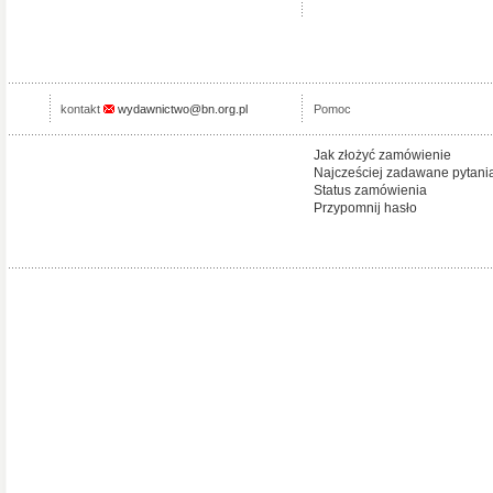
kontakt
wydawnictwo@bn.org.pl
Pomoc
Jak złożyć zamówienie
Najcześciej zadawane pytani
Status zamówienia
Przypomnij hasło