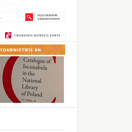
wyszukiwanie
zaawansowane