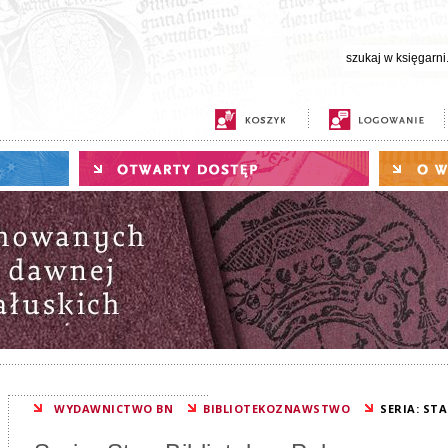
WYDAWNICTWO BN
BIBLIOTEKOZNAWSTWO
SERIA: ST