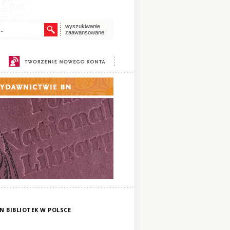
wyszukiwanie
zaawansowane
AN BIBLIOTEK W POLSCE