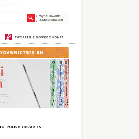
wyszukiwanie
zaawansowane
O: POLISH LIBRARIES