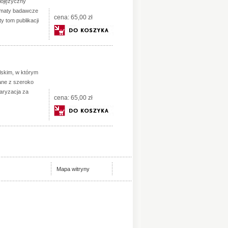
glojęzyczny
tematy badawcze
cena:
65,00 zł
y tom publikacji
lskim, w którym
ane z szeroko
aryzacja za
cena:
65,00 zł
Mapa witryny