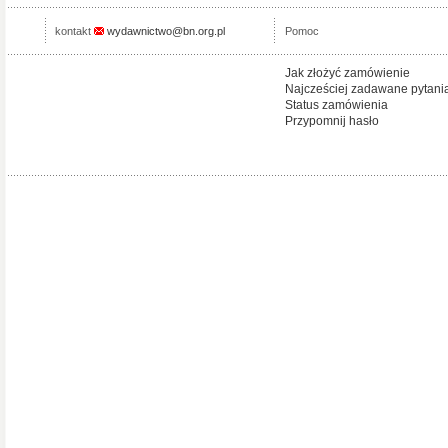
kontakt
wydawnictwo@bn.org.pl
Pomoc
Jak złożyć zamówienie
Najcześciej zadawane pytani
Status zamówienia
Przypomnij hasło