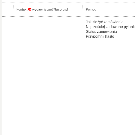
kontakt
wydawnictwo@bn.org.pl
Pomoc
Jak złożyć zamówienie
Najcześciej zadawane pytani
Status zamówienia
Przypomnij hasło