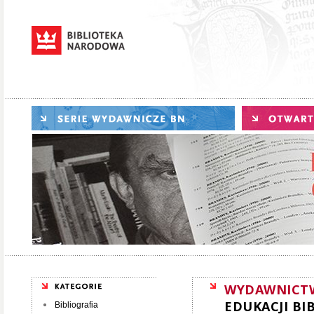
WYDAWNICT
EDUKACJI BI
Bibliografia