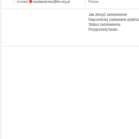
kontakt
wydawnictwo@bn.org.pl
Pomoc
Jak złożyć zamówienie
Najcześciej zadawane pytani
Status zamówienia
Przypomnij hasło