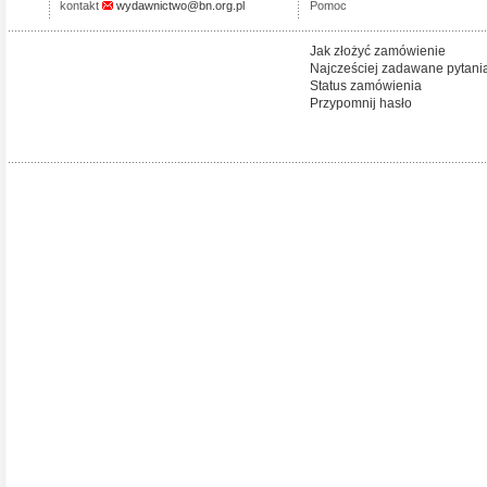
kontakt
wydawnictwo@bn.org.pl
Pomoc
Jak złożyć zamówienie
Najcześciej zadawane pytani
Status zamówienia
Przypomnij hasło