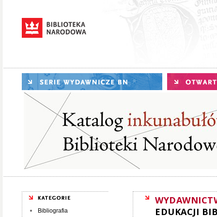
WYDAWNICT
EDUKACJI BI
Bibliografia