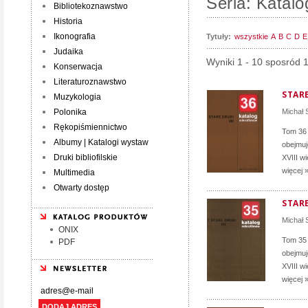
Seria: Katalo
Bibliotekoznawstwo
Historia
Ikonografia
Tytuły:
wszystkie
A
B
C
D
E
Judaika
Wyniki 1 - 10 sposród 
Konserwacja
Literaturoznawstwo
STARE
Muzykologia
Polonika
Michał
Rękopiśmiennictwo
Tom 36 
Albumy | Katalogi wystaw
obejmuj
Druki bibliofilskie
XVIII w
więcej 
Multimedia
Otwarty dostęp
STARE
Michał
ONIX
Tom 35 
PDF
obejmuj
XVIII w
więcej 
DODAJ ADRES