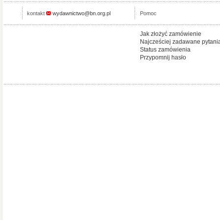
kontakt
wydawnictwo@bn.org.pl
Pomoc
Jak złożyć zamówienie
Najcześciej zadawane pytani
Status zamówienia
Przypomnij hasło