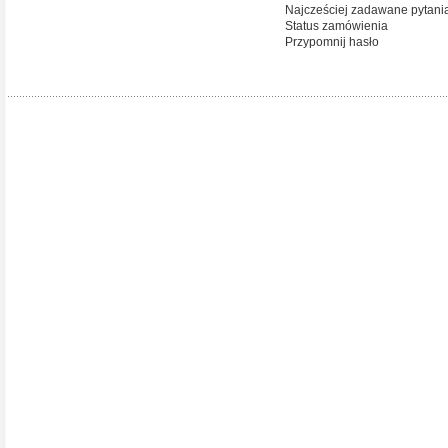
Najcześciej zadawane pytani
Status zamówienia
Przypomnij hasło