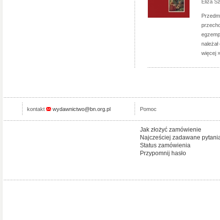
Eliza 
Przedmi
przecho
egzempl
należał
więcej 
kontakt
wydawnictwo@bn.org.pl
Pomoc
Jak złożyć zamówienie
Najcześciej zadawane pytani
Status zamówienia
Przypomnij hasło