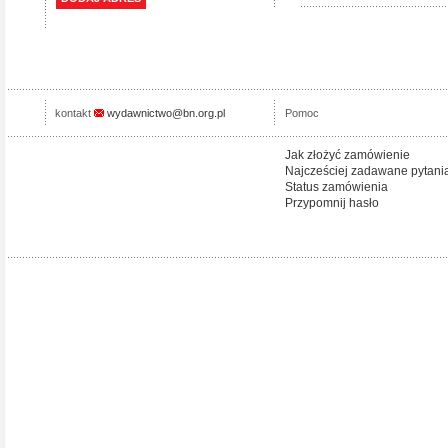
kontakt
wydawnictwo@bn.org.pl
Pomoc
Jak złożyć zamówienie
Najcześciej zadawane pytani
Status zamówienia
Przypomnij hasło