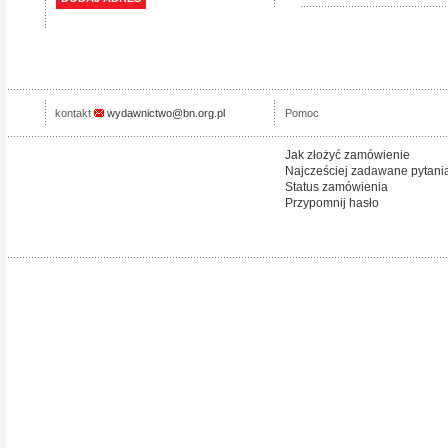
kontakt
wydawnictwo@bn.org.pl
Pomoc
Jak złożyć zamówienie
Najcześciej zadawane pytani
Status zamówienia
Przypomnij hasło