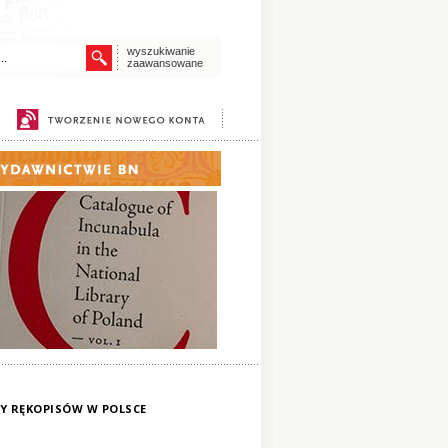
wyszukiwanie
zaawansowane
RY RĘKOPISÓW W POLSCE