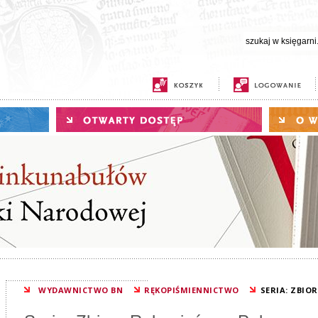
WYDAWNICTWO BN
RĘKOPIŚMIENNICTWO
SERIA: ZBIO