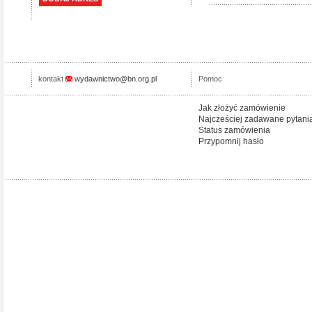
kontakt
wydawnictwo@bn.org.pl
Pomoc
Jak złożyć zamówienie
Najcześciej zadawane pytani
Status zamówienia
Przypomnij hasło