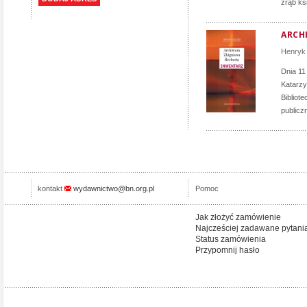
zrąb ks
ARCH
Henryk 
Dnia 11
Katarzy
Bibliot
publicz
kontakt
wydawnictwo@bn.org.pl
Pomoc
Jak złożyć zamówienie
Najcześciej zadawane pytani
Status zamówienia
Przypomnij hasło