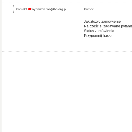
kontakt
wydawnictwo@bn.org.pl
Pomoc
Jak złożyć zamówienie
Najcześciej zadawane pytani
Status zamówienia
Przypomnij hasło