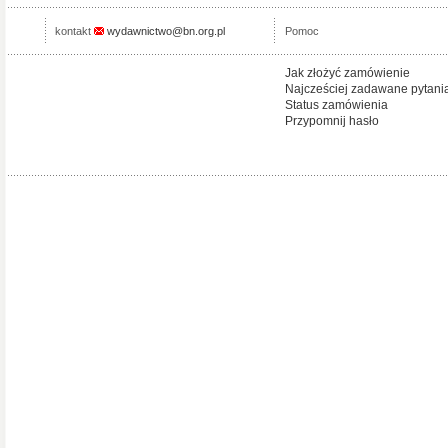
kontakt
wydawnictwo@bn.org.pl
Pomoc
Jak złożyć zamówienie
Najcześciej zadawane pytani
Status zamówienia
Przypomnij hasło