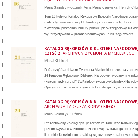
Maria Gamdzyk-Kluźniak
,
Anna Maria Krajewska
,
Henryk Citk
Tom 16 kolekcji Katalog Rękopisów Biblioteki Narodowej opisuj
materiały twórców mniej lub bardziej zapomnianych, chociaż – 
z ważnymi postaciami kultury polskiej pierwszej połowy XX wi
wykorzystywane w pracach naukowych. Publikację otwiera...
KATALOG RĘKOPISÓW BIBLIOTEKI NARODOWEJ: 
CZĘŚĆ 2:
ARCHIWUM ZYGMUNTA MYCIELSKIEGO
Michał Klubiński
Duża część archiwum Zygmunta Mycielskiego została zaprez
24 Katalogu Rękopisów Biblioteki Narodowej, wydanym w roku
(ksiegarnia.bn.org.pl/413/Katalog-rekopisow-Biblioteki-Narodow
Opisywana zaś w niniejszym katalogu druga część spuścizny
KATALOG RĘKOPISÓW BIBLIOTEKI NARODOWEJ:
ARCHIWUM TADEUSZA KONWICKIEGO
Maria Gamdzyk-Kluźniak
Prezentowany katalog opisuje archiwum Tadeusza Konwickie
przechowywane w Bibliotece Narodowej. W katalogu oprócz s
literackiej Konwickiego, znajdują się też opisy katalogowe do