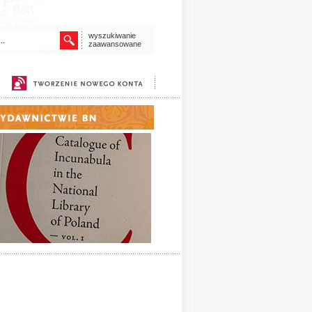
wyszukiwanie
zaawansowane