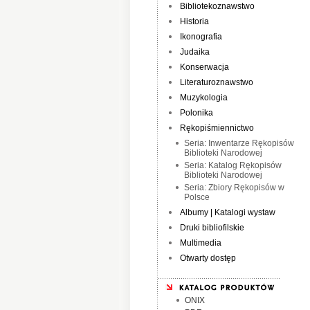
Bibliotekoznawstwo
Historia
Ikonografia
Judaika
Konserwacja
Literaturoznawstwo
Muzykologia
Polonika
Rękopiśmiennictwo
Seria: Inwentarze Rękopisów
Biblioteki Narodowej
Seria: Katalog Rękopisów
Biblioteki Narodowej
Seria: Zbiory Rękopisów w
Polsce
Albumy | Katalogi wystaw
Druki bibliofilskie
Multimedia
Otwarty dostęp
ONIX